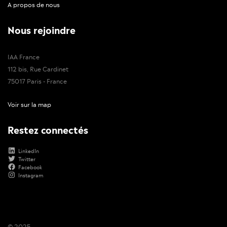
A propos de nous
Nous rejoindre
IAA France
112 bis, Rue Cardinet
75017 Paris - France
Voir sur la map
Restez connectés
LinkedIn
Twitter
Facebook
Instagram
© 2025