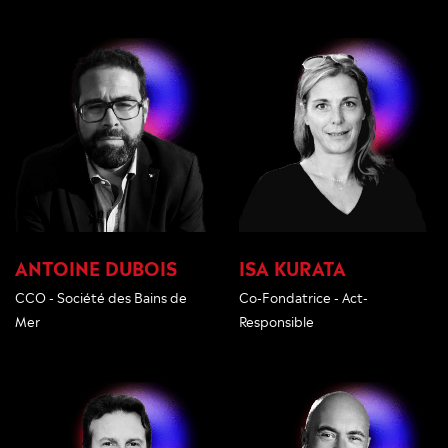
ANTOINE DUBOIS
ISA KURATA
CCO - Société des Bains de
Co-Fondatrice - Act-
Mer
Responsible