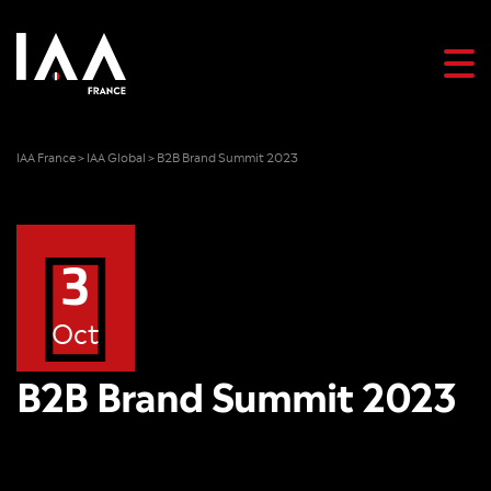
IAA France
>
IAA Global
>
B2B Brand Summit 2023
3
Oct
B2B Brand Summit 2023