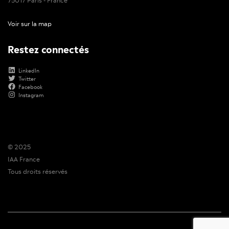
Voir sur la map
Restez connectés
LinkedIn
Twitter
Facebook
Instagram
© 2025
IAA France
Tous droits réservés