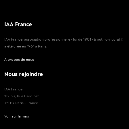
IAA France
IAA France, association professionnelle - loi de 1901 - à but non lucratif,
a été créé en 1961 à Paris.
A propos de nous
Nous rejoindre
IAA France
112 bis, Rue Cardinet
75017 Paris - France
Voir sur la map